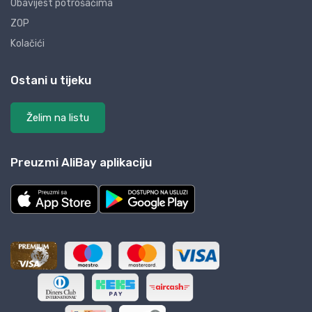
Obavijest potrošačima
ZOP
Kolačići
Ostani u tijeku
Želim na listu
Preuzmi AliBay aplikaciju