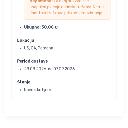
Napomena:
Za ovaj proizvod se
unaprijed plaćaju carinski troškovi. Nema
dodatnih troškova prilikom preuzimanja.
Ukupno:
30,00
€
Lokacija
US, CA, Pomona
Period dostave
28.08.2026.
do
07.09.2026.
Stanje
Novo s kutijom