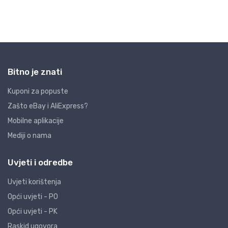
Bitno je znati
Kuponi za popuste
Zašto eBay i AliExpress?
Mobilne aplikacije
Mediji o nama
Uvjeti i odredbe
Uvjeti korištenja
Opći uvjeti - PO
Opći uvjeti - PK
Raskid ugovora