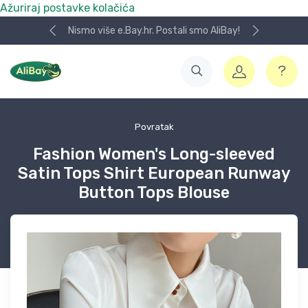
Ažuriraj postavke kolačića
Nismo više e.Bay.hr. Postali smo AliBay!
Povratak
Fashion Women's Long-sleeved
Satin Tops Shirt European Runway
Button Tops Blouse