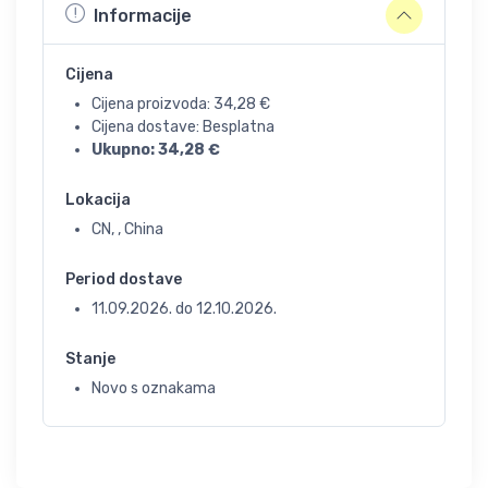
Informacije
Cijena
Cijena proizvoda:
34,28
€
Cijena dostave: Besplatna
Ukupno:
34,28
€
Lokacija
CN, , China
Period dostave
11.09.2026.
do
12.10.2026.
Stanje
Novo s oznakama