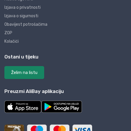
Izjava o privatnosti
Izjava o sigurnosti
Obavijest potrošačima
ZOP
Kolačići
Ostani u tijeku
Želim na listu
Preuzmi AliBay aplikaciju