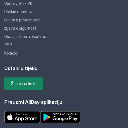
Opći uvjeti - PK
Raskid ugovora
Izjava o privatnosti
Izjava o sigurnosti
Obavijest potrošačima
ZOP
Kolačići
Ostani u tijeku
Želim na listu
Preuzmi AliBay aplikaciju