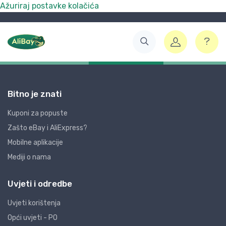
Ažuriraj postavke kolačića
Bitno je znati
Kuponi za popuste
Zašto eBay i AliExpress?
Mobilne aplikacije
Mediji o nama
Uvjeti i odredbe
Uvjeti korištenja
Opći uvjeti - PO