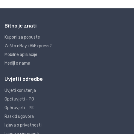
Bitno je znati
Kuponi za popuste
Zašto eBay i AliExpress?
Mobilne aplikacije
Mediji o nama
Uvjeti i odredbe
Uvjeti korištenja
Opći uvjeti - PO
Opći uvjeti - PK
Raskid ugovora
Izjava o privatnosti
Izjava o sigurnosti