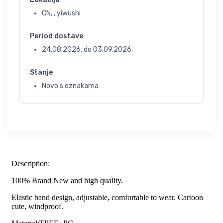
CN, , yiwushi
Period dostave
24.08.2026.
do
03.09.2026.
Stanje
Novo s oznakama