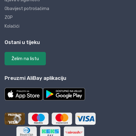
Obavijest potrošačima
ZOP
Kolačići
Ostani u tijeku
Želim na listu
Preuzmi AliBay aplikaciju