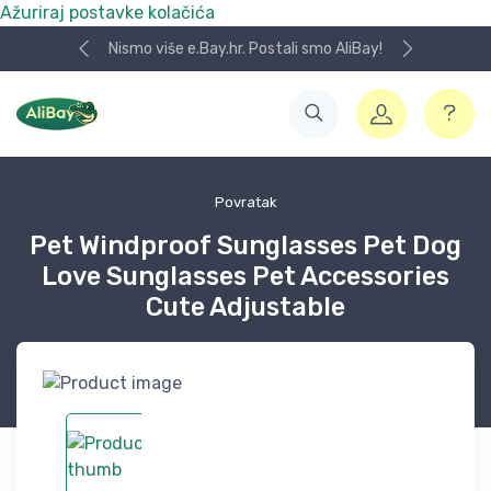
Ažuriraj postavke kolačića
Nismo više e.Bay.hr. Postali smo AliBay!
Povratak
Pet Windproof Sunglasses Pet Dog
Love Sunglasses Pet Accessories
Cute Adjustable