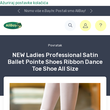
Ažuriraj postavke kolačića
Nismo više e.Bay.hr. Postali smo AliBay!
Povratak
NEW Ladies Professional Satin
Ballet Pointe Shoes Ribbon Dance
Toe Shoe All Size