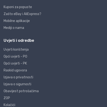
Kuponi za popuste
Zašto eBay i AliExpress?
Mobilne aplikacije
Mediji o nama
Uvjeti i odredbe
Uvjeti korištenja
Opći uvjeti - PO
Opći uvjeti - PK
Raskid ugovora
Izjava o privatnosti
Izjava o sigurnosti
Obavijest potrošačima
ZOP
Kolačići