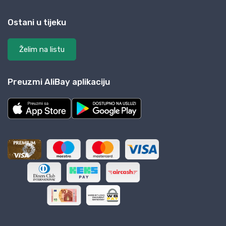
Ostani u tijeku
Želim na listu
Preuzmi AliBay aplikaciju