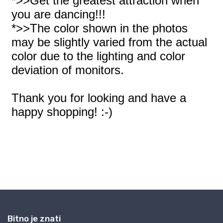
Bitno je znati