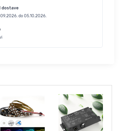
d dostave
.09.2026.
do
05.10.2026.
e
vi