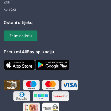
ZOP
Kolačići
Ostani u tijeku
Želim na listu
Preuzmi AliBay aplikaciju