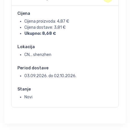
Cijena
Cijena proizvoda:
4,87
€
Cijena dostave:
3,81
€
Ukupno:
8,68
€
Lokacija
CN, , shenzhen
Period dostave
03.09.2026.
do
02.10.2026.
Stanje
Novi