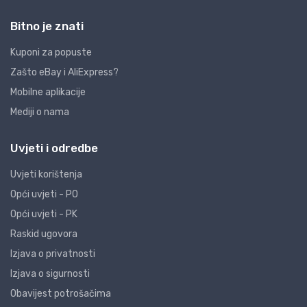
Bitno je znati
Kuponi za popuste
Zašto eBay i AliExpress?
Mobilne aplikacije
Mediji o nama
Uvjeti i odredbe
Uvjeti korištenja
Opći uvjeti - PO
Opći uvjeti - PK
Raskid ugovora
Izjava o privatnosti
Izjava o sigurnosti
Obavijest potrošačima