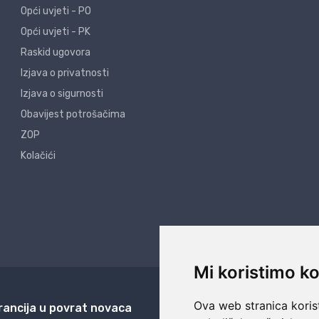
Opći uvjeti - PO
Opći uvjeti - PK
Raskid ugovora
Izjava o privatnosti
Izjava o sigurnosti
Obavijest potrošačima
ZOP
Kolačići
Mi koristimo ko
Ova web stranica korist
rancija u povrat novaca
24/7 odlična podrš