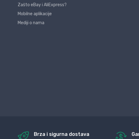
Zašto eBay i AliExpress?
Mobilne aplikacije
Mediji o nama
Brza i sigurna dostava
Ga