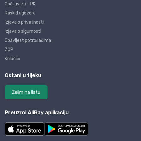
Opći uvjeti - PK
Raskid ugovora
Izjava o privatnosti
Izjava o sigurnosti
Obavijest potrošačima
ZOP
Kolačići
Ostani u tijeku
Želim na listu
Preuzmi AliBay aplikaciju