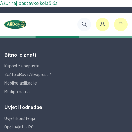
Ažuriraj postavke kolačića
Bitno je znati
Kuponi za popuste
Zašto eBay i AliExpress?
Mobilne aplikacije
Mediji o nama
Uvjeti i odredbe
Uvjeti korištenja
Opći uvjeti - PO