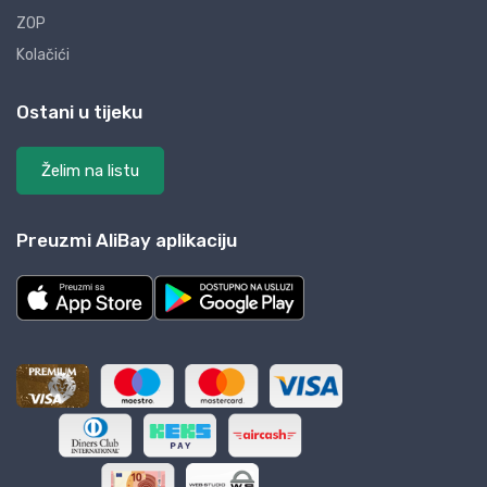
ZOP
Kolačići
Ostani u tijeku
Želim na listu
Preuzmi AliBay aplikaciju