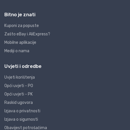
Bitno je znati
Kuponi za popuste
Zašto eBay i AliExpress?
Mobilne aplikacije
Mediji o nama
Uvjeti i odredbe
Uvjeti korištenja
Opći uvjeti - PO
Opći uvjeti - PK
Raskid ugovora
Izjava o privatnosti
Izjava o sigurnosti
Obavijest potrošačima