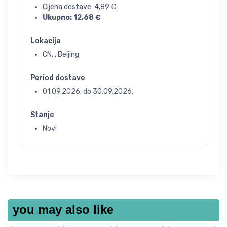
Cijena dostave:
4,89
€
Ukupno:
12,68
€
Lokacija
CN, , Beijing
Period dostave
01.09.2026.
do
30.09.2026.
Stanje
Novi