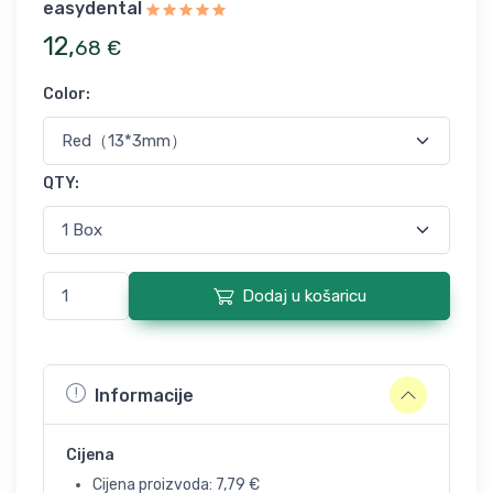
easydental
12
,
68
€
Color
:
QTY
:
Dodaj u košaricu
Informacije
Cijena
Cijena proizvoda:
7,79
€