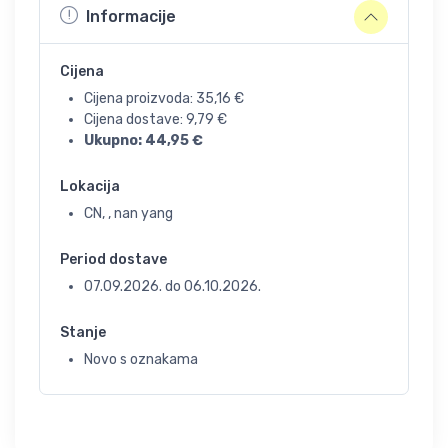
Informacije
Cijena
Cijena proizvoda:
35,16
€
Cijena dostave:
9,79
€
Ukupno:
44,95
€
Lokacija
CN, , nan yang
Period dostave
07.09.2026.
do
06.10.2026.
Stanje
Novo s oznakama