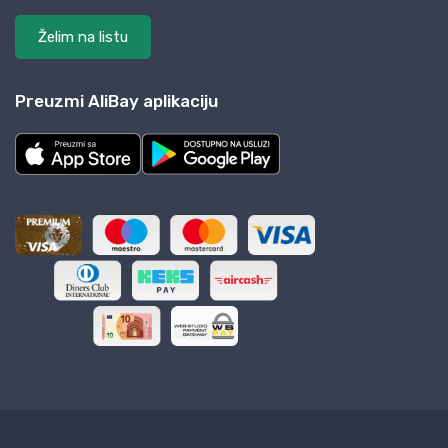
Želim na listu
Preuzmi AliBay aplikaciju