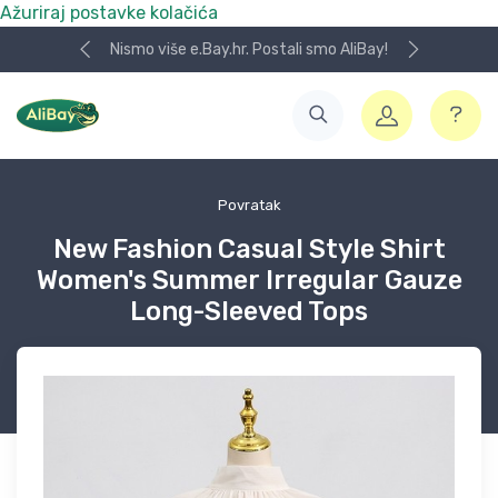
Ažuriraj postavke kolačića
Nismo više e.Bay.hr. Postali smo AliBay!
Povratak
New Fashion Casual Style Shirt
Women's Summer Irregular Gauze
Long-Sleeved Tops