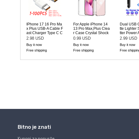
Bitno je znati
Kuponi za popuste