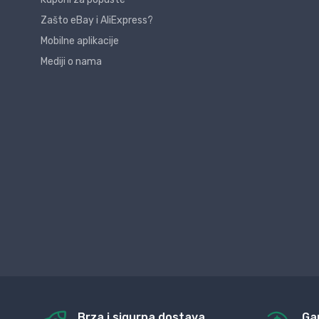
Zašto eBay i AliExpress?
Mobilne aplikacije
Mediji o nama
Brza i sigurna dostava
Ga