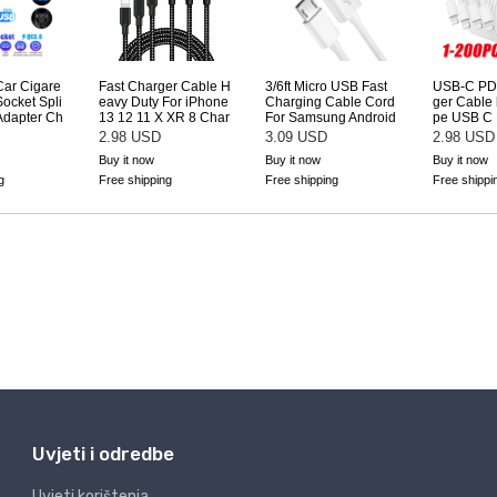
Uvjeti i odredbe
Uvjeti korištenja