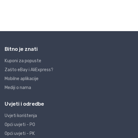
Bitno je znati
Kuponi za popuste
Zašto eBay i AliExpress?
Mobilne aplikacije
Mediji o nama
Uvjeti i odredbe
Uvjeti korištenja
Opći uvjeti - PO
Opći uvjeti - PK