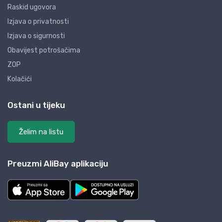
Raskid ugovora
Izjava o privatnosti
Izjava o sigurnosti
Obavijest potrošačima
ZOP
Kolačići
Ostani u tijeku
Želim na listu
Preuzmi AliBay aplikaciju