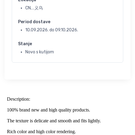
CN, , 义乌
Period dostave
10.09.2026.
do
09.10.2026.
Stanje
Novo s kutijom