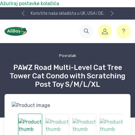
Ažuriraj postavke kolačića
Koristite naša skladišta u UK, USA i DE.
Povratak
PAWZ Road Multi-Level Cat Tree
Tower Cat Condo with Scratching
Post Toy S/M/L/XL