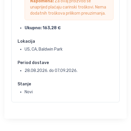
Napomena:
Za ovaj proizvod se
unaprijed plaćaju carinski troškovi. Nema
dodatnih troškova prilikom preuzimanja.
Ukupno:
163,28
€
Lokacija
US, CA, Baldwin Park
Period dostave
28.08.2026.
do
07.09.2026.
Stanje
Novi