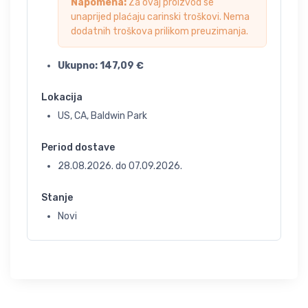
Napomena:
Za ovaj proizvod se
unaprijed plaćaju carinski troškovi. Nema
dodatnih troškova prilikom preuzimanja.
Ukupno:
147,09
€
Lokacija
US, CA, Baldwin Park
Period dostave
28.08.2026.
do
07.09.2026.
Stanje
Novi