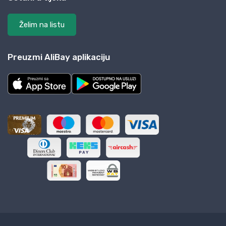
Želim na listu
Preuzmi AliBay aplikaciju