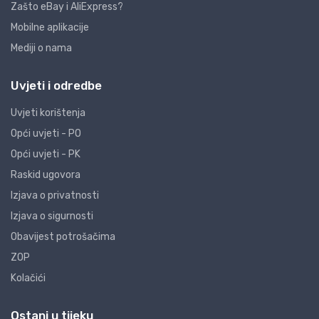
Zašto eBay i AliExpress?
Mobilne aplikacije
Mediji o nama
Uvjeti i odredbe
Uvjeti korištenja
Opći uvjeti - PO
Opći uvjeti - PK
Raskid ugovora
Izjava o privatnosti
Izjava o sigurnosti
Obavijest potrošačima
ZOP
Kolačići
Ostani u tijeku