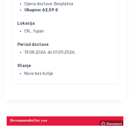
Cijena dostave: Besplatna
Ukupno:
62,59
€
Lokacija
CN, , fujian
Period dostave
19.08.2026.
do
01.09.2026.
Stanje
Novo bez kutije