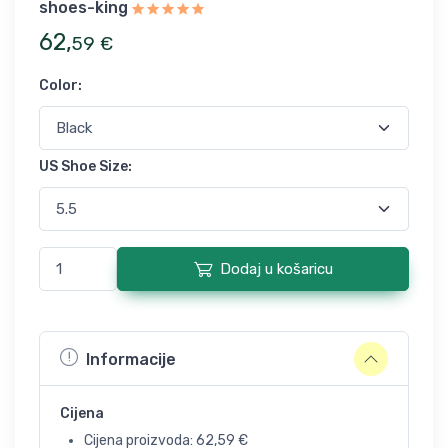
shoes-king
62
,
59
€
Color
:
US Shoe Size
:
Dodaj u košaricu
Informacije
Cijena
Cijena proizvoda:
62,59
€