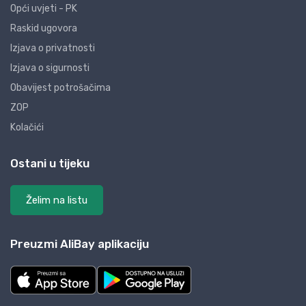
Opći uvjeti - PK
Raskid ugovora
Izjava o privatnosti
Izjava o sigurnosti
Obavijest potrošačima
ZOP
Kolačići
Ostani u tijeku
Želim na listu
Preuzmi AliBay aplikaciju