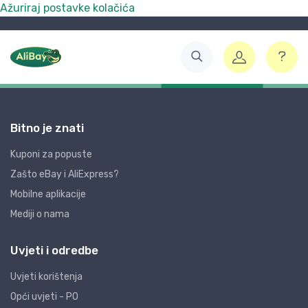
Ažuriraj postavke kolačića
Bitno je znati
Kuponi za popuste
Zašto eBay i AliExpress?
Mobilne aplikacije
Mediji o nama
Uvjeti i odredbe
Uvjeti korištenja
Opći uvjeti - PO