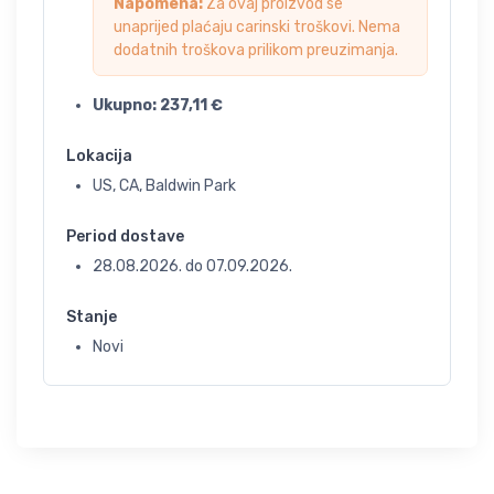
Napomena:
Za ovaj proizvod se
unaprijed plaćaju carinski troškovi. Nema
dodatnih troškova prilikom preuzimanja.
Ukupno:
237,11
€
Lokacija
US, CA, Baldwin Park
Period dostave
28.08.2026.
do
07.09.2026.
Stanje
Novi