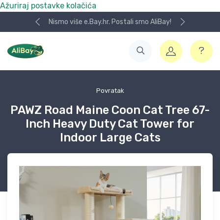
Ažuriraj postavke kolačića
Nismo više e.Bay.hr. Postali smo AliBay!
Povratak
PAWZ Road Maine Coon Cat Tree 67-
Inch Heavy Duty Cat Tower for
Indoor Large Cats