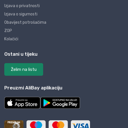
Izjava o privatnosti
Izjava o sigurnosti
Obavijest potrošačima
ZOP
Kolačići
Ostani u tijeku
Želim na listu
Preuzmi AliBay aplikaciju