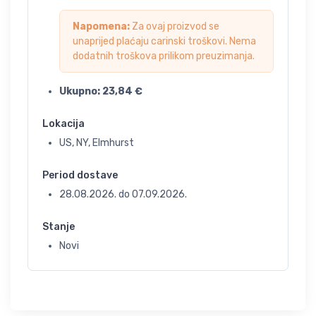
Napomena:
Za ovaj proizvod se
unaprijed plaćaju carinski troškovi. Nema
dodatnih troškova prilikom preuzimanja.
Ukupno:
23,84
€
Lokacija
US, NY, Elmhurst
Period dostave
28.08.2026.
do
07.09.2026.
Stanje
Novi