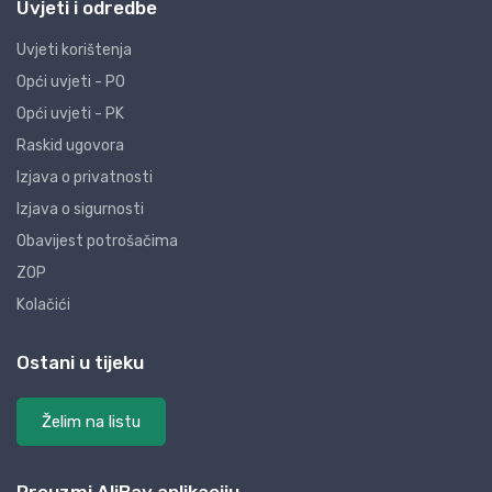
Uvjeti i odredbe
Uvjeti korištenja
Opći uvjeti - PO
Opći uvjeti - PK
Raskid ugovora
Izjava o privatnosti
Izjava o sigurnosti
Obavijest potrošačima
ZOP
Kolačići
Ostani u tijeku
Želim na listu