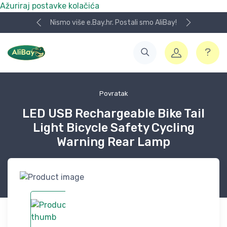
Ažuriraj postavke kolačića
Nismo više e.Bay.hr. Postali smo AliBay!
Povratak
LED USB Rechargeable Bike Tail
Light Bicycle Safety Cycling
Warning Rear Lamp