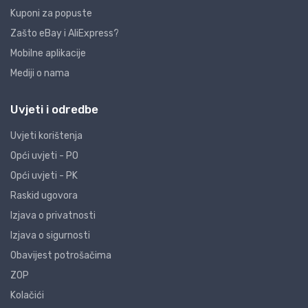
Kuponi za popuste
Zašto eBay i AliExpress?
Mobilne aplikacije
Mediji o nama
Uvjeti i odredbe
Uvjeti korištenja
Opći uvjeti - PO
Opći uvjeti - PK
Raskid ugovora
Izjava o privatnosti
Izjava o sigurnosti
Obavijest potrošačima
ZOP
Kolačići