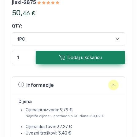
jiaxi-2875
50
,
46
€
QTY
:
Dodaj u košaricu
Informacije
Cijena
Cijena proizvoda:
9,79
€
Najniža cijena u prethodnih 30 dana:
50,02
€
Cijena dostave:
37,27
€
Uvozni troškovi:
3,40
€