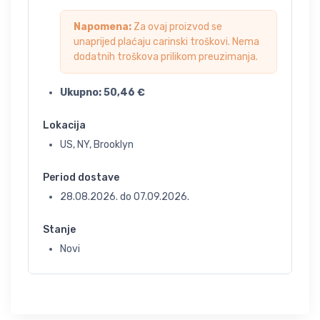
Napomena:
Za ovaj proizvod se
unaprijed plaćaju carinski troškovi. Nema
dodatnih troškova prilikom preuzimanja.
Ukupno:
50,46
€
Lokacija
US, NY, Brooklyn
Period dostave
28.08.2026.
do
07.09.2026.
Stanje
Novi