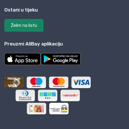
Ostani u tijeku
Želim na listu
Preuzmi AliBay aplikaciju