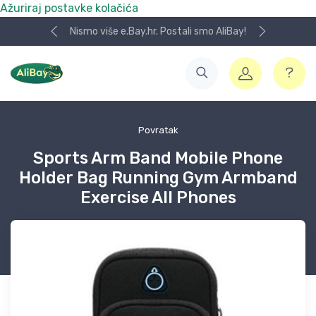
Ažuriraj postavke kolačića
Nismo više e.Bay.hr. Postali smo AliBay!
Povratak
Sports Arm Band Mobile Phone
Holder Bag Running Gym Armband
Exercise All Phones