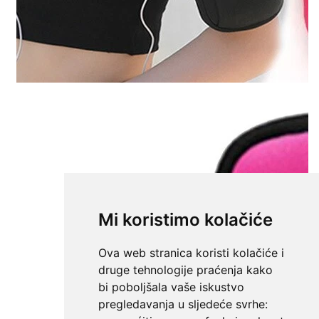
Mi koristimo kolačiće
Ova web stranica koristi kolačiće i
druge tehnologije praćenja kako
bi poboljšala vaše iskustvo
pregledavanja u sljedeće svrhe: