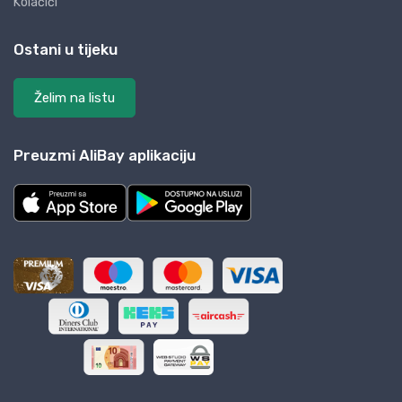
Kolačići
Ostani u tijeku
Želim na listu
Preuzmi AliBay aplikaciju