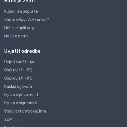
Bitno je znati
Kuponi za popuste
Zašto eBay i AliExpress?
Mobilne aplikacije
Mediji o nama
Uvjeti i odredbe
Uvjeti korištenja
Opći uvjeti - PO
Opći uvjeti - PK
Raskid ugovora
Izjava o privatnosti
Izjava o sigurnosti
Obavijest potrošačima
ZOP