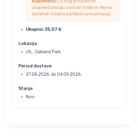
Napomena:
Za ovaj proizvod se
unaprijed plaćaju carinski troškovi. Nema
dodatnih troškova prilikom preuzimanja.
Ukupno:
35,07
€
Lokacija
US, , Oakland Park
Period dostave
27.08.2026.
do
04.09.2026.
Stanje
Novi