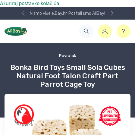
Ažuriraj postavke kolačića
Nismo više e.Bay.hr. Postali smo AliBay!
Povratak
Bonka Bird Toys Small Sola Cubes
Natural Foot Talon Craft Part
Parrot Cage Toy