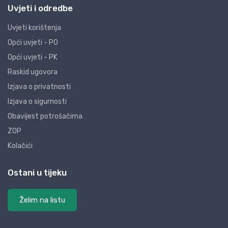
Uvjeti i odredbe
Uvjeti korištenja
Opći uvjeti - PO
Opći uvjeti - PK
Raskid ugovora
Izjava o privatnosti
Izjava o sigurnosti
Obavijest potrošačima
ZOP
Kolačići
Ostani u tijeku
Želim na listu