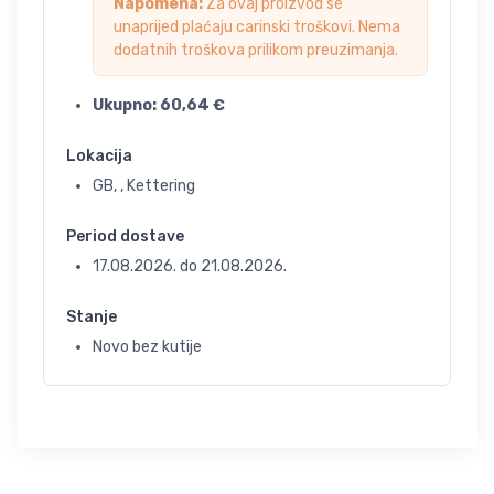
Napomena:
Za ovaj proizvod se
unaprijed plaćaju carinski troškovi. Nema
dodatnih troškova prilikom preuzimanja.
Ukupno:
60,64
€
Lokacija
GB, , Kettering
Period dostave
17.08.2026.
do
21.08.2026.
Stanje
Novo bez kutije