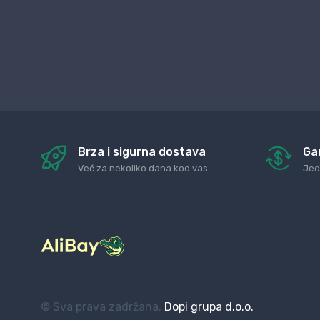
Brza i sigurna dostava
Ga
Već za nekoliko dana kod vas
Jed
© Sva prava zadržana.
Dopi grupa d.o.o.