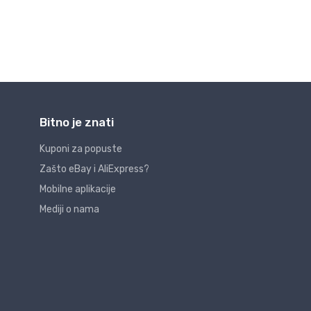
Bitno je znati
Kuponi za popuste
Zašto eBay i AliExpress?
Mobilne aplikacije
Mediji o nama