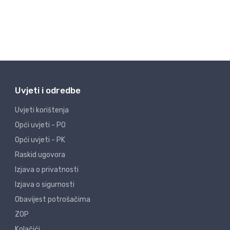
Uvjeti i odredbe
Uvjeti korištenja
Opći uvjeti - PO
Opći uvjeti - PK
Raskid ugovora
Izjava o privatnosti
Izjava o sigurnosti
Obavijest potrošačima
ZOP
Kolačići