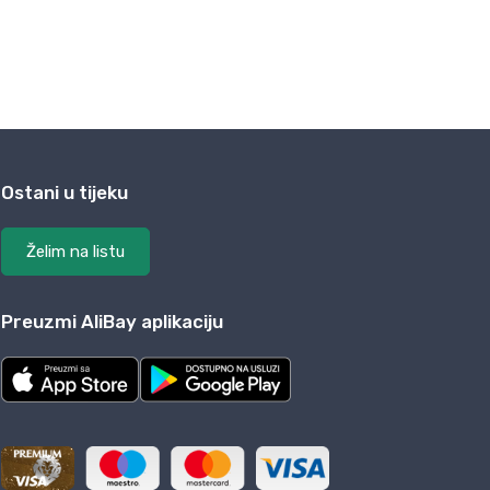
Ostani u tijeku
Želim na listu
Preuzmi AliBay aplikaciju