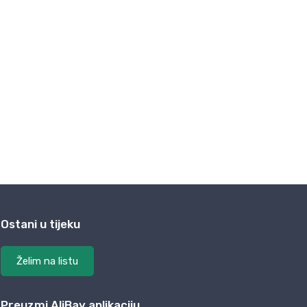
Ostani u tijeku
Želim na listu
Preuzmi AliBay aplikaciju