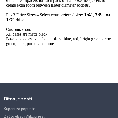
Bitno je znati
Kuponi za popuste
Zašto eBay i AliExpress?