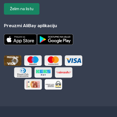
Želim na listu
Preuzmi AliBay aplikaciju