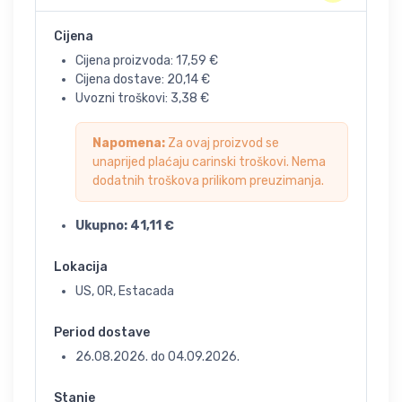
Cijena
Cijena proizvoda:
17,59
€
Cijena dostave:
20,14
€
Uvozni troškovi:
3,38
€
Napomena:
Za ovaj proizvod se
unaprijed plaćaju carinski troškovi. Nema
dodatnih troškova prilikom preuzimanja.
Ukupno:
41,11
€
Lokacija
US, OR, Estacada
Period dostave
26.08.2026.
do
04.09.2026.
Stanje