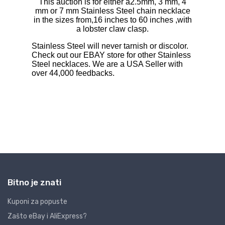
Bitno je znati
Kuponi za popuste
Zašto eBay i AliExpress?