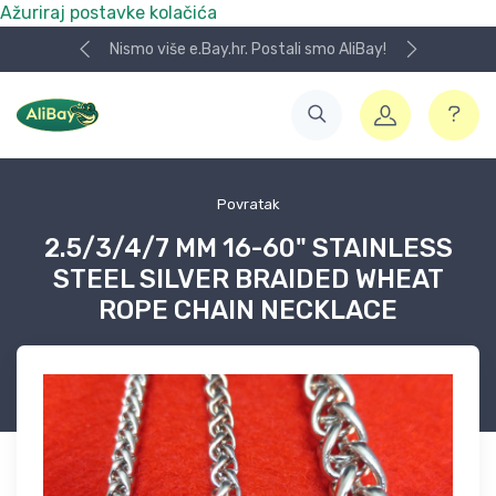
Ažuriraj postavke kolačića
Nismo više e.Bay.hr. Postali smo AliBay!
Povratak
2.5/3/4/7 MM 16-60" STAINLESS
STEEL SILVER BRAIDED WHEAT
ROPE CHAIN NECKLACE