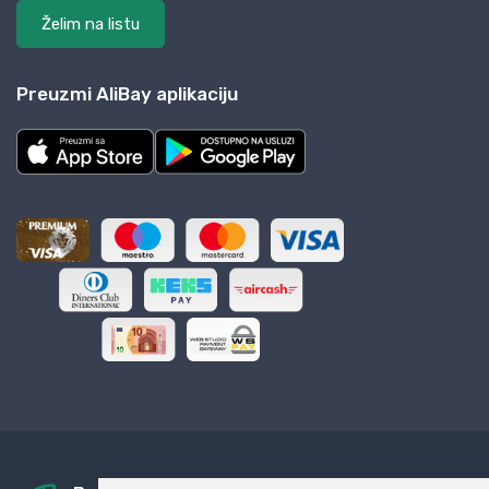
Želim na listu
Preuzmi AliBay aplikaciju