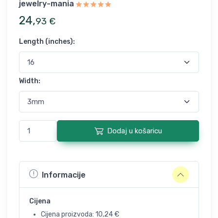
jewelry-mania
24
,
93
€
Length (inches)
:
Width
:
Dodaj u košaricu
Informacije
Cijena
Cijena proizvoda:
10,24
€