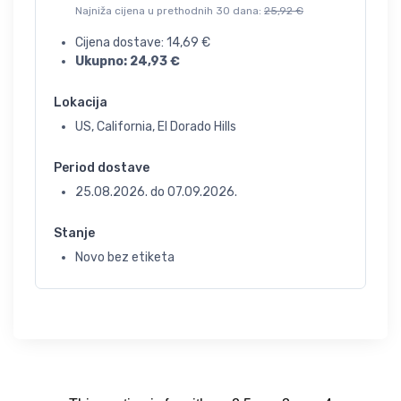
Najniža cijena u prethodnih 30 dana:
25,92
€
Cijena dostave:
14,69
€
Ukupno:
24,93
€
Lokacija
US, California, El Dorado Hills
Period dostave
25.08.2026.
do
07.09.2026.
Stanje
Novo bez etiketa