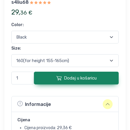
s4liu68
29
,
36
€
Color
:
Size
:
Dodaj u košaricu
Informacije
Cijena
Cijena proizvoda:
29,36
€