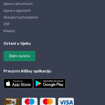
Izjava o privatnosti
Izjava o sigurnosti
Obavijest potrošačima
ZOP
Kolačići
Ostani u tijeku
Želim na listu
Preuzmi AliBay aplikaciju