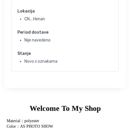
Lokacija
CN, , Henan
Period dostave
Nije navedeno
Stanje
Novo s oznakama