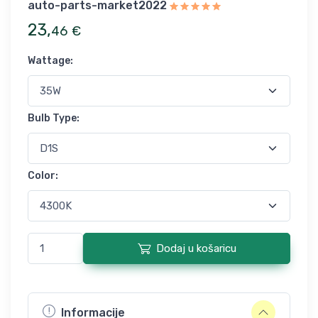
auto-parts-market2022
23
,
46
€
Wattage
:
Bulb Type
:
Color
:
Dodaj u košaricu
Informacije