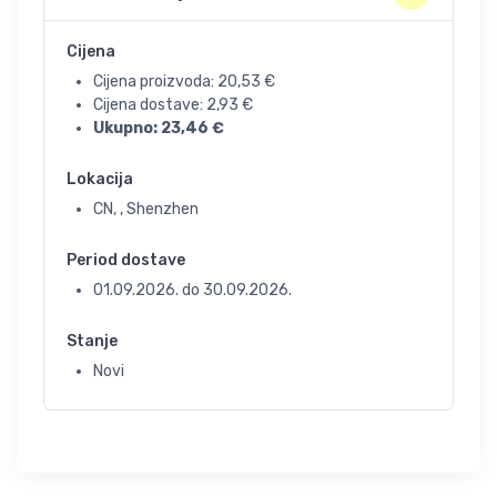
Cijena
Cijena proizvoda:
20,53
€
Cijena dostave:
2,93
€
Ukupno:
23,46
€
Lokacija
CN, , Shenzhen
Period dostave
01.09.2026.
do
30.09.2026.
Stanje
Novi