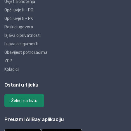
Uvjeti korištenja
Opći uvjeti - PO
Opći uvjeti - PK
Raskid ugovora
Izjava o privatnosti
Izjava o sigurnosti
Obavijest potrošačima
ZOP
Kolačići
Ostani u tijeku
Želim na listu
Preuzmi AliBay aplikaciju