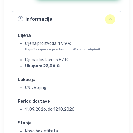
Informacije
Cijena
Cijena proizvoda:
17,19
€
Najniža cijena u prethodnih 30 dana:
25,77
€
Cijena dostave:
5,87
€
Ukupno:
23,06
€
Lokacija
CN, , Beijing
Period dostave
11.09.2026.
do
12.10.2026.
Stanje
Novo bez etiketa