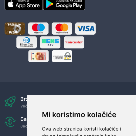
Brza i sigurna dostava
Već za nekoliko dana kod vas
Mi koristimo kolačiće
Garancija u povrat novaca
Jednostavno pravilo: Roba za novac
Ova web stranica koristi kolačiće i