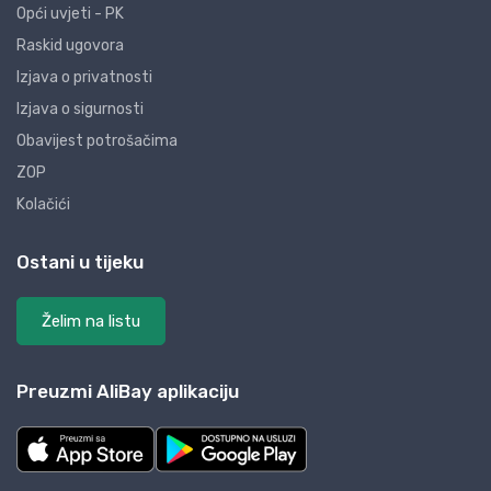
Opći uvjeti - PK
Raskid ugovora
Izjava o privatnosti
Izjava o sigurnosti
Obavijest potrošačima
ZOP
Kolačići
Ostani u tijeku
Želim na listu
Preuzmi AliBay aplikaciju