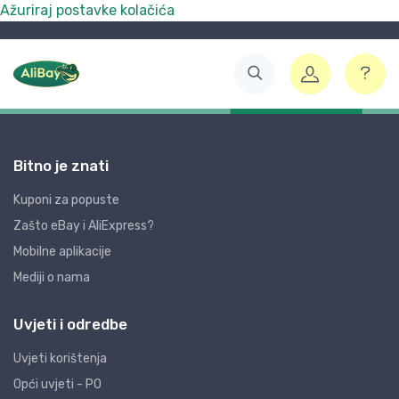
Ažuriraj postavke kolačića
Bitno je znati
Kuponi za popuste
Zašto eBay i AliExpress?
Mobilne aplikacije
Mediji o nama
Uvjeti i odredbe
Uvjeti korištenja
Opći uvjeti - PO