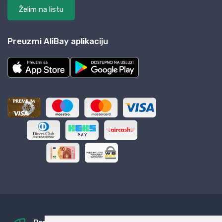
Želim na listu
Preuzmi AliBay aplikaciju