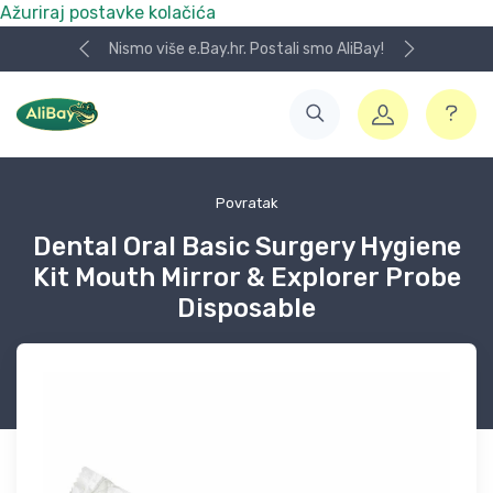
Ažuriraj postavke kolačića
Nismo više e.Bay.hr. Postali smo AliBay!
Povratak
Dental Oral Basic Surgery Hygiene
Kit Mouth Mirror & Explorer Probe
Disposable