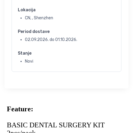
Lokacija
CN, , Shenzhen
Period dostave
02.09.2026.
do
01.10.2026.
Stanje
Novi