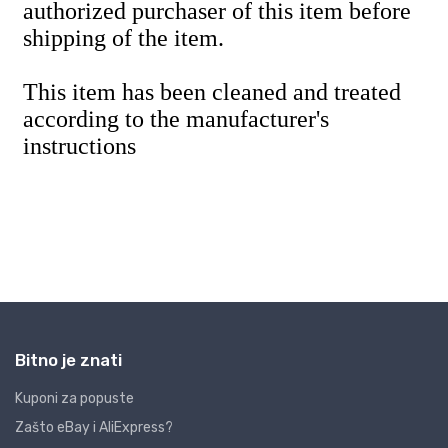
Bitno je znati
Kuponi za popuste
Zašto eBay i AliExpress?