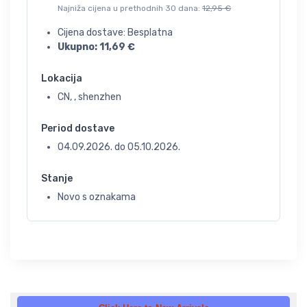
Najniža cijena u prethodnih 30 dana:
12,95
€
Cijena dostave: Besplatna
Ukupno:
11,69
€
Lokacija
CN, , shenzhen
Period dostave
04.09.2026.
do
05.10.2026.
Stanje
Novo s oznakama