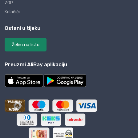
ZOP
Kolačići
Ostani u tijeku
Želim na listu
Preuzmi AliBay aplikaciju