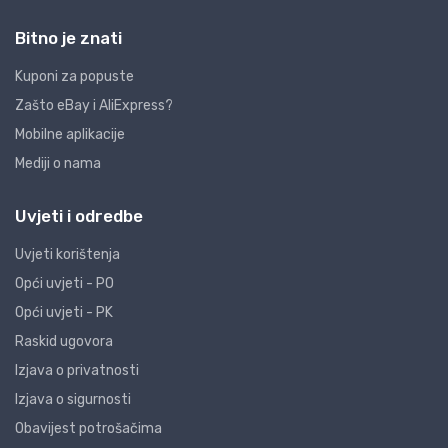
Bitno je znati
Kuponi za popuste
Zašto eBay i AliExpress?
Mobilne aplikacije
Mediji o nama
Uvjeti i odredbe
Uvjeti korištenja
Opći uvjeti - PO
Opći uvjeti - PK
Raskid ugovora
Izjava o privatnosti
Izjava o sigurnosti
Obavijest potrošačima