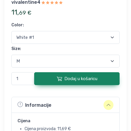
vivalentine4
11
,
69
€
Color
:
Size
:
Dodaj u košaricu
Informacije
Cijena
Cijena proizvoda:
11,69
€