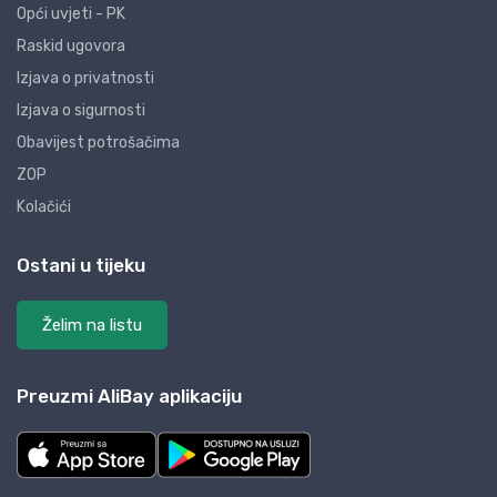
Opći uvjeti - PK
Raskid ugovora
Izjava o privatnosti
Izjava o sigurnosti
Obavijest potrošačima
ZOP
Kolačići
Ostani u tijeku
Želim na listu
Preuzmi AliBay aplikaciju