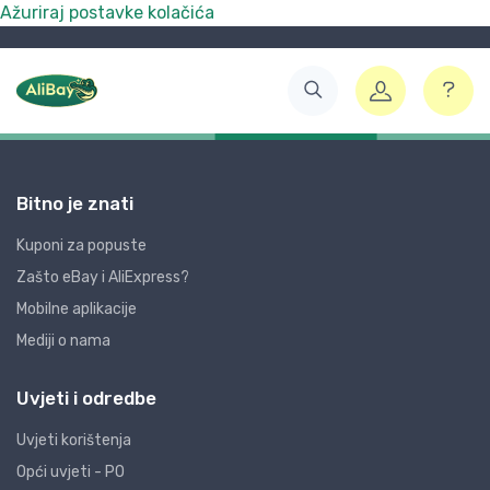
Ažuriraj postavke kolačića
Bitno je znati
Kuponi za popuste
Zašto eBay i AliExpress?
Mobilne aplikacije
Mediji o nama
Uvjeti i odredbe
Uvjeti korištenja
Opći uvjeti - PO