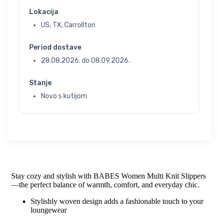
Lokacija
US, TX, Carrollton
Period dostave
28.08.2026.
do
08.09.2026.
Stanje
Novo s kutijom