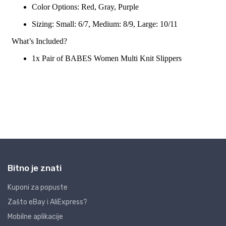
Bitno je znati
Kuponi za popuste
Zašto eBay i AliExpress?
Mobilne aplikacije