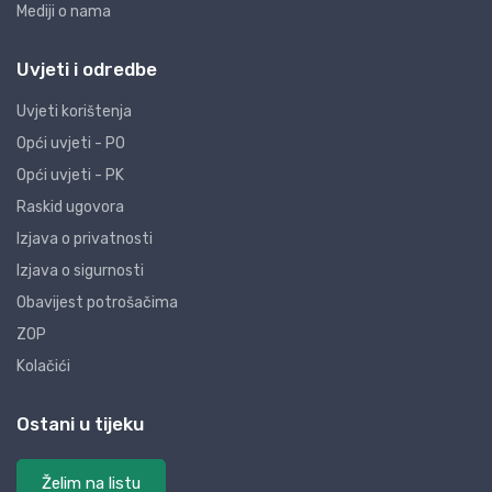
Mediji o nama
Uvjeti i odredbe
Uvjeti korištenja
Opći uvjeti - PO
Opći uvjeti - PK
Raskid ugovora
Izjava o privatnosti
Izjava o sigurnosti
Obavijest potrošačima
ZOP
Kolačići
Ostani u tijeku
Želim na listu