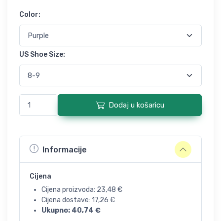
Color
:
US Shoe Size
:
Dodaj u košaricu
Informacije
Cijena
Cijena proizvoda:
23,48
€
Cijena dostave:
17,26
€
Ukupno:
40,74
€