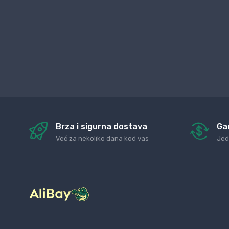
Brza i sigurna dostava
Ga
Već za nekoliko dana kod vas
Jed