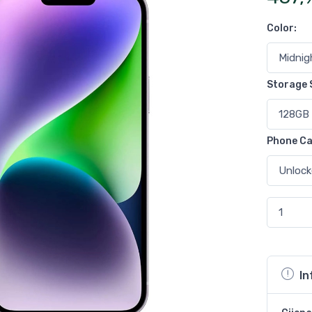
Color
:
Storage 
Phone Ca
In