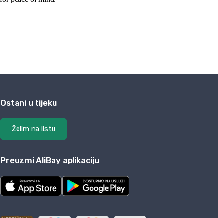
Ostani u tijeku
Želim na listu
Preuzmi AliBay aplikaciju