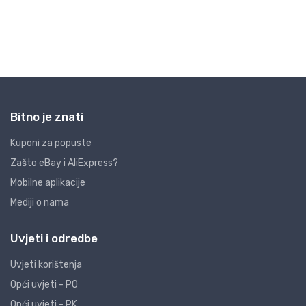
Bitno je znati
Kuponi za popuste
Zašto eBay i AliExpress?
Mobilne aplikacije
Mediji o nama
Uvjeti i odredbe
Uvjeti korištenja
Opći uvjeti - PO
Opći uvjeti - PK