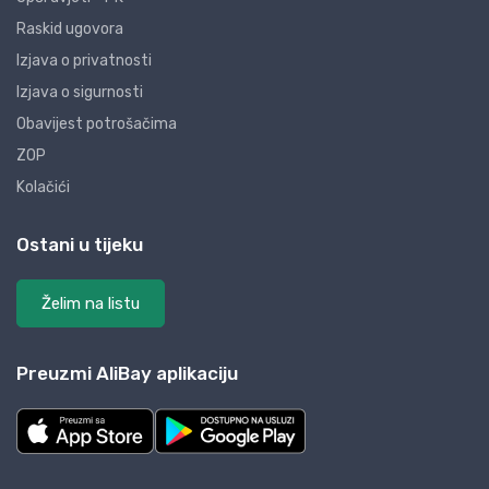
Raskid ugovora
Izjava o privatnosti
Izjava o sigurnosti
Obavijest potrošačima
ZOP
Kolačići
Ostani u tijeku
Želim na listu
Preuzmi AliBay aplikaciju