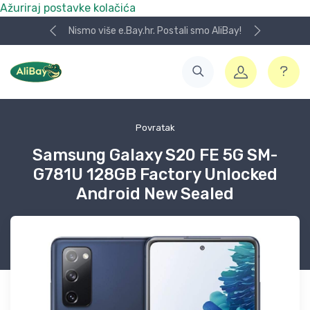
Ažuriraj postavke kolačića
Nismo više e.Bay.hr. Postali smo AliBay!
Povratak
Samsung Galaxy S20 FE 5G SM-
G781U 128GB Factory Unlocked
Android New Sealed