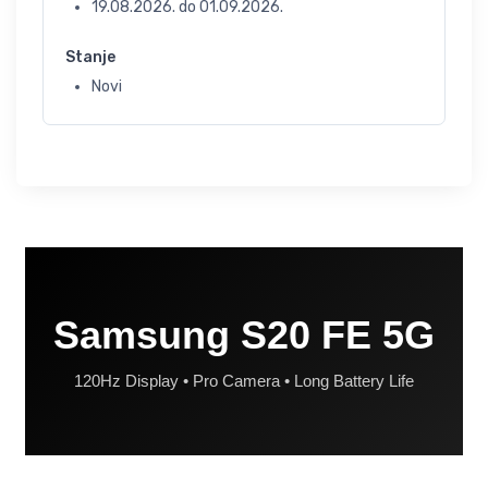
19.08.2026.
do
01.09.2026.
Stanje
Novi