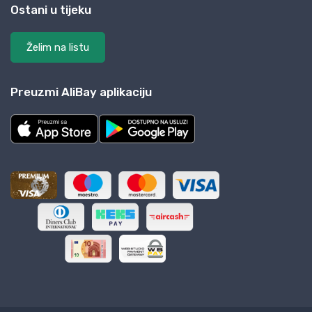
Ostani u tijeku
Želim na listu
Preuzmi AliBay aplikaciju