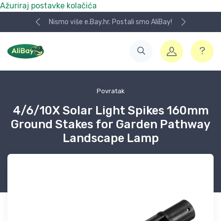
Ažuriraj postavke kolačića
Nismo više e.Bay.hr. Postali smo AliBay!
Povratak
4/6/10X Solar Light Spikes 160mm
Ground Stakes for Garden Pathway
Landscape Lamp