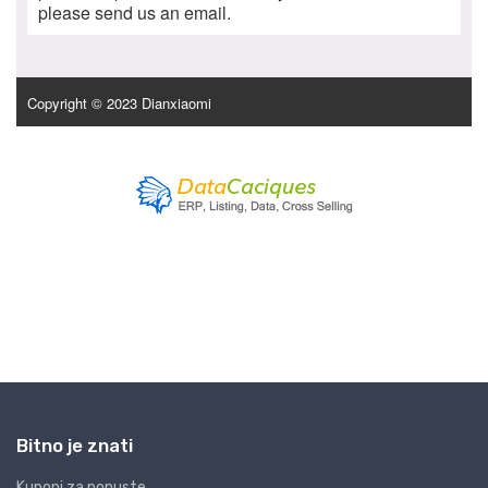
Bitno je znati
Kuponi za popuste