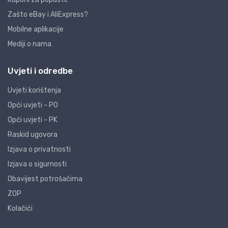
Zašto eBay i AliExpress?
Mobilne aplikacije
Mediji o nama
Uvjeti i odredbe
Uvjeti korištenja
Opći uvjeti - PO
Opći uvjeti - PK
Raskid ugovora
Izjava o privatnosti
Izjava o sigurnosti
Obavijest potrošačima
ZOP
Kolačići