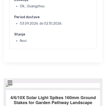
CN, , Guangzhou
Period dostave
03.09.2026.
do
02.10.2026.
Stanje
Novi