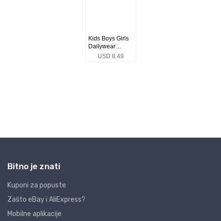
Bitno je znati
Kuponi za popuste
Zašto eBay i AliExpress?
Mobilne aplikacije