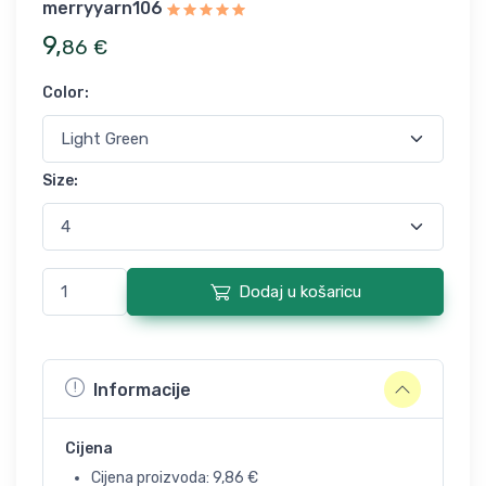
merryyarn106
9
,
86
€
Color
:
Size
:
Dodaj u košaricu
Informacije
Cijena
Cijena proizvoda:
9,86
€