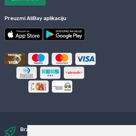
Preuzmi AliBay aplikaciju
Brza i sigurna dostava