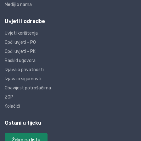
Mediji o nama
Uvjeti i odredbe
Uvjeti korištenja
Opći uvjeti - PO
Opći uvjeti - PK
Raskid ugovora
Izjava o privatnosti
Izjava o sigurnosti
Obavijest potrošačima
ZOP
Kolačići
Ostani u tijeku
Želim na listu