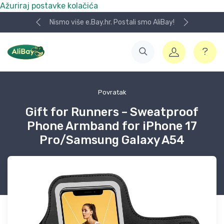
Ažuriraj postavke kolačića
Nismo više e.Bay.hr. Postali smo AliBay!
Povratak
Gift for Runners – Sweatproof
Phone Armband for iPhone 17
Pro/Samsung Galaxy A54