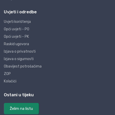
Uvjeti i odredbe
Uvjeti korištenja
Opći uvjeti - PO
Opći uvjeti - PK
Raskid ugovora
Izjava o privatnosti
Izjava o sigurnosti
Obavijest potrošačima
ZOP
Kolačići
Ostani u tijeku
Želim na listu