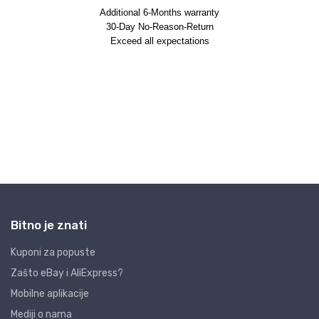
Bitno je znati
Kuponi za popuste
Zašto eBay i AliExpress?
Mobilne aplikacije
Mediji o nama