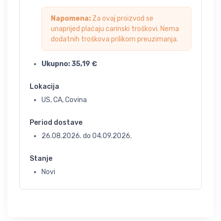
Napomena:
Za ovaj proizvod se
unaprijed plaćaju carinski troškovi. Nema
dodatnih troškova prilikom preuzimanja.
Ukupno:
35,19
€
Lokacija
US, CA, Covina
Period dostave
26.08.2026.
do
04.09.2026.
Stanje
Novi