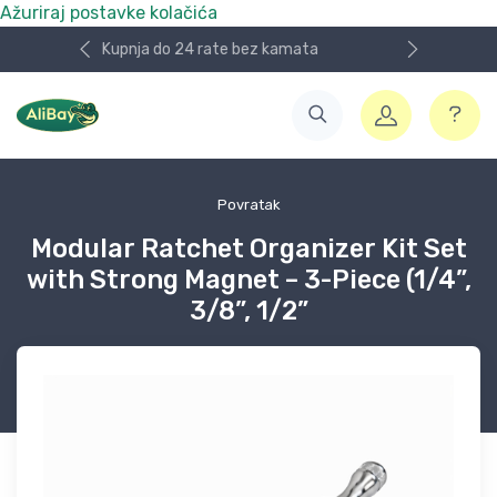
Ažuriraj postavke kolačića
Nismo više e.Bay.hr. Postali smo AliBay!
Povratak
Modular Ratchet Organizer Kit Set
with Strong Magnet – 3-Piece (1/4”,
3/8”, 1/2”