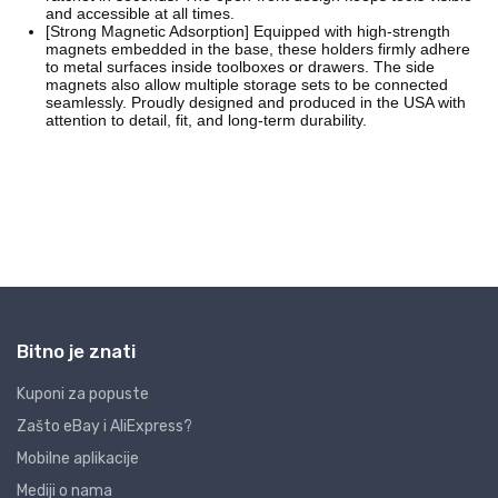
Bitno je znati
Kuponi za popuste
Zašto eBay i AliExpress?
Mobilne aplikacije
Mediji o nama