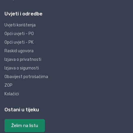
Uvjeti i odredbe
Uvjeti korištenja
Opći uvjeti - PO
Opći uvjeti - PK
Raskid ugovora
Izjava o privatnosti
Izjava o sigurnosti
Obavijest potrošačima
ZOP
Kolačići
Ostani u tijeku
Želim na listu