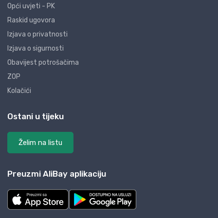
Opći uvjeti - PK
Raskid ugovora
Izjava o privatnosti
Izjava o sigurnosti
Obavijest potrošačima
ZOP
Kolačići
Ostani u tijeku
Želim na listu
Preuzmi AliBay aplikaciju