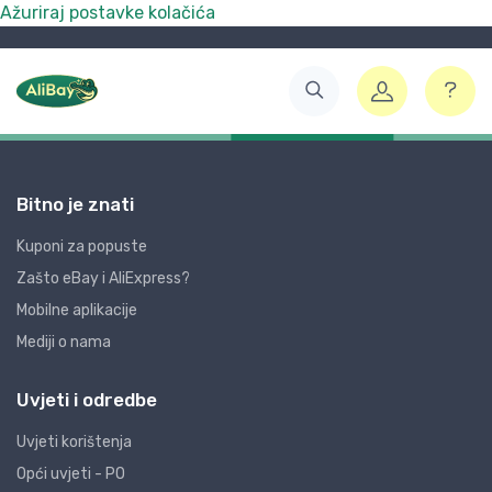
Ažuriraj postavke kolačića
Bitno je znati
Kuponi za popuste
Zašto eBay i AliExpress?
Mobilne aplikacije
Mediji o nama
Uvjeti i odredbe
Uvjeti korištenja
Opći uvjeti - PO