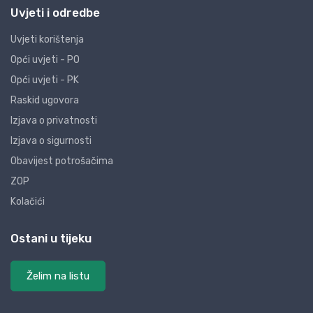
Uvjeti i odredbe
Uvjeti korištenja
Opći uvjeti - PO
Opći uvjeti - PK
Raskid ugovora
Izjava o privatnosti
Izjava o sigurnosti
Obavijest potrošačima
ZOP
Kolačići
Ostani u tijeku
Želim na listu