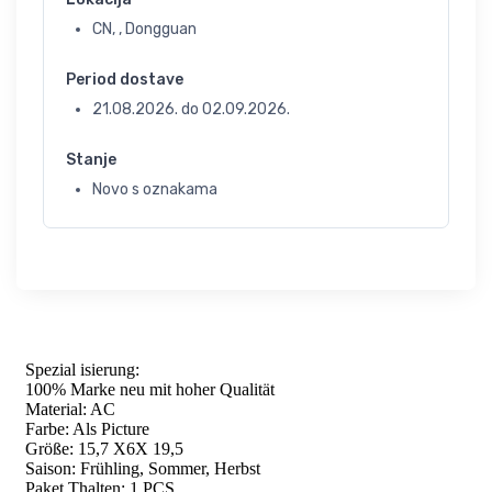
CN, , Dongguan
Period dostave
21.08.2026.
do
02.09.2026.
Stanje
Novo s oznakama