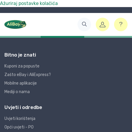
Ažuriraj postavke kolačića
Bitno je znati
Kuponi za popuste
Zašto eBay i AliExpress?
Mobilne aplikacije
Mediji o nama
Uvjeti i odredbe
Uvjeti korištenja
Opći uvjeti - PO