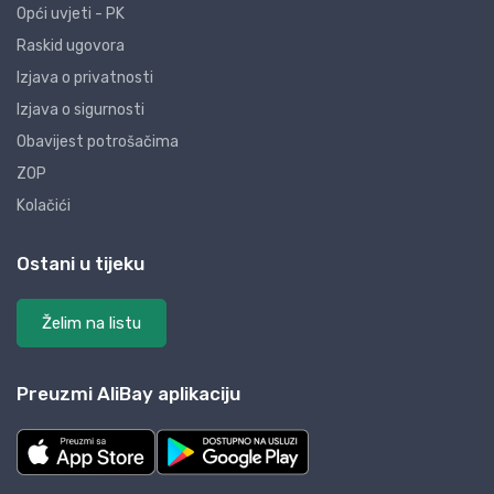
Opći uvjeti - PK
Raskid ugovora
Izjava o privatnosti
Izjava o sigurnosti
Obavijest potrošačima
ZOP
Kolačići
Ostani u tijeku
Želim na listu
Preuzmi AliBay aplikaciju