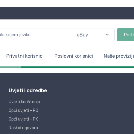
Pret
Privatni korisnici
Poslovni korisnici
Naše provizij
Uvjeti i odredbe
Uvjeti korištenja
Opći uvjeti - PO
Opći uvjeti - PK
Raskid ugovora