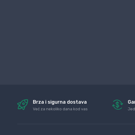
Brza i sigurna dostava
Ga
Već za nekoliko dana kod vas
Jed