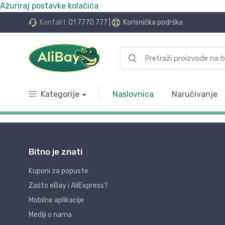
Ažuriraj postavke kolačića
Kontakt
01 7770 777
|
Korisnička podrška
Kategorije
Naslovnica
Naručivanje
Bitno je znati
Kuponi za popuste
Zašto eBay i AliExpress?
Mobilne aplikacije
Mediji o nama