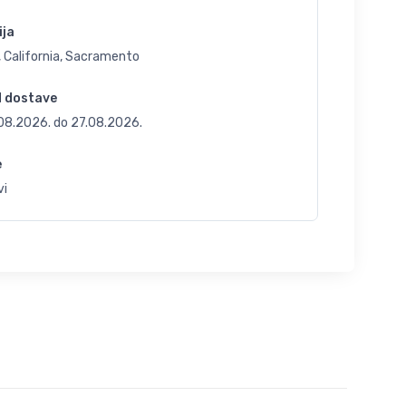
ija
, California, Sacramento
d dostave
.08.2026.
do
27.08.2026.
e
vi