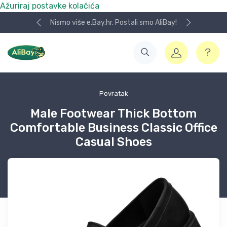
Ažuriraj postavke kolačića
Nismo više e.Bay.hr. Postali smo AliBay!
Povratak
Male Footwear Thick Bottom
Comfortable Business Classic Office
Casual Shoes