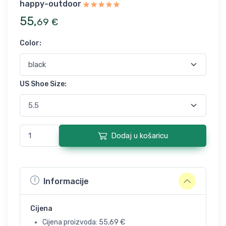
happy-outdoor
55
,
69
€
Color
:
US Shoe Size
:
Dodaj u košaricu
Informacije
Cijena
Cijena proizvoda:
55,69
€