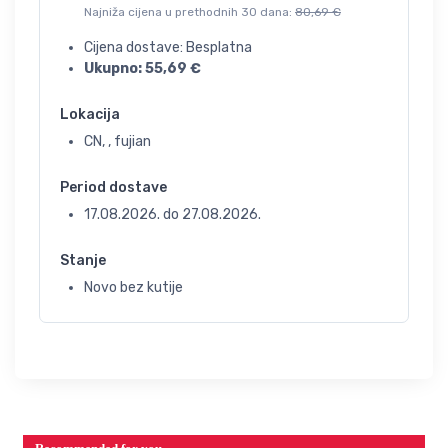
Najniža cijena u prethodnih 30 dana:
80,69
€
Cijena dostave: Besplatna
Ukupno:
55,69
€
Lokacija
CN, , fujian
Period dostave
17.08.2026.
do
27.08.2026.
Stanje
Novo bez kutije