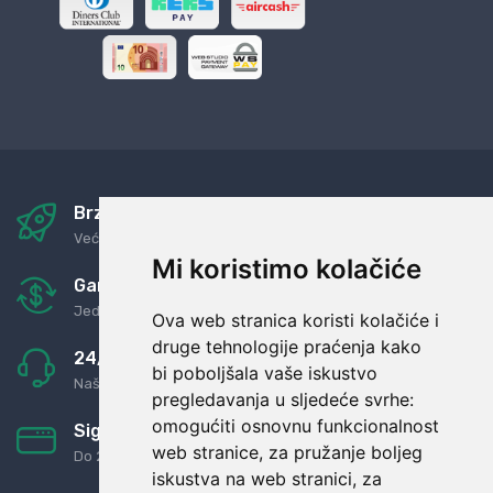
Brza i sigurna dostava
Već za nekoliko dana kod vas
Mi koristimo kolačiće
Garancija u povrat novaca
Jednostavno pravilo: Roba za novac
Ova web stranica koristi kolačiće i
druge tehnologije praćenja kako
24/7 odlična podrška
bi poboljšala vaše iskustvo
Naši agenti uvijek na raspolaganju
pregledavanja u sljedeće svrhe:
omogućiti osnovnu funkcionalnost
Sigurno obročno plaćanje
web stranice
,
za pružanje boljeg
Do 24 rata bez kamata
iskustva na web stranici
,
za