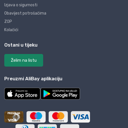
Izjava o sigurnosti
Obavijest potrošačima
ZOP
Kolačići
Ostani u tijeku
Želim na listu
Preuzmi AliBay aplikaciju