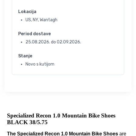
Lokacija
US, NY, Wantagh
Period dostave
25.08.2026.
do
02.09.2026.
Stanje
Novo s kutijom