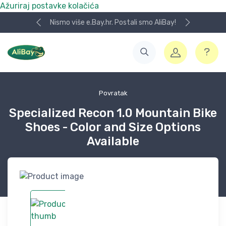
Ažuriraj postavke kolačića
Nismo više e.Bay.hr. Postali smo AliBay!
Povratak
Specialized Recon 1.0 Mountain Bike
Shoes - Color and Size Options
Available