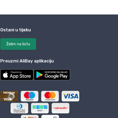
Ostani u tijeku
Želim na listu
Preuzmi AliBay aplikaciju