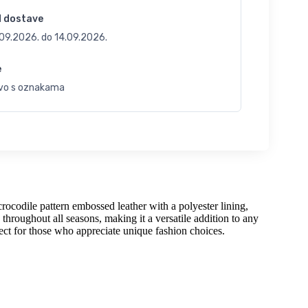
d dostave
.09.2026.
do
14.09.2026.
e
vo s oznakama