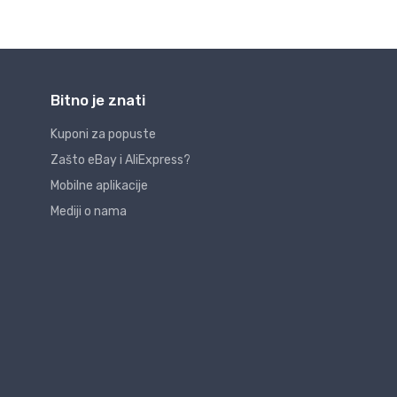
Bitno je znati
Kuponi za popuste
Zašto eBay i AliExpress?
Mobilne aplikacije
Mediji o nama