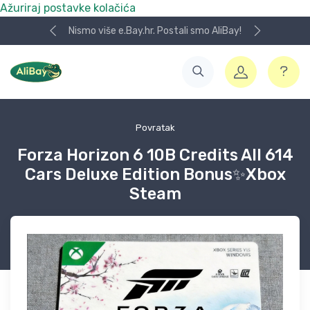
Ažuriraj postavke kolačića
Nismo više e.Bay.hr. Postali smo AliBay!
Povratak
Forza Horizon 6 10B Credits All 614
Cars Deluxe Edition Bonus✨Xbox
Steam