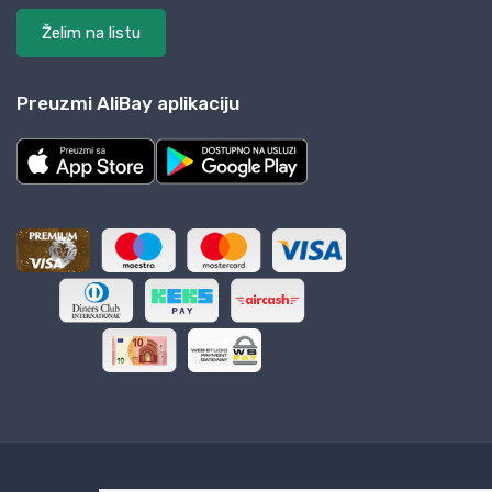
Želim na listu
Preuzmi AliBay aplikaciju