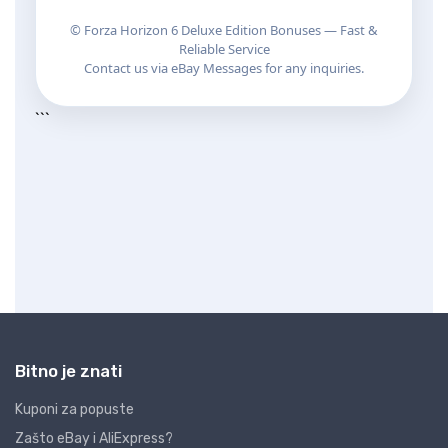
Bitno je znati
Kuponi za popuste
Zašto eBay i AliExpress?